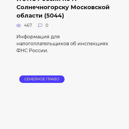
Солнечногорску Московской
области (5044)
467
0
Информация для
налогоплательщиков об инспекциях
ФНС России.
СЕМЕЙНОЕ ПРАВО