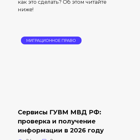
как это сделать? Об этом читайте
ниже!
МИГРАЦИОННОЕ ПРАВО
Сервисы ГУВМ МВД РФ:
проверка и получение
информации в 2026 году