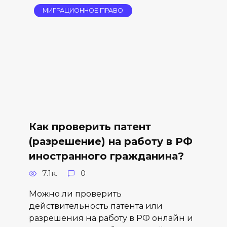
МИГРАЦИОННОЕ ПРАВО
Как проверить патент
(разрешение) на работу в РФ
иностранного гражданина?
7.1к.
0
Можно ли проверить
действительность патента или
разрешения на работу в РФ онлайн и