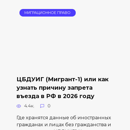
МИГРАЦИОННОЕ ПРАВО
ЦБДУИГ (Мигрант-1) или как
узнать причину запрета
въезда в РФ в 2026 году
4.4к.
0
Где хранятся данные об иностранных
гражданах и лицах без гражданства и