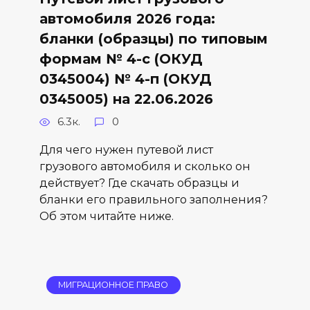
автомобиля 2026 года:
бланки (образцы) по типовым
формам № 4-с (ОКУД
0345004) № 4-п (ОКУД
0345005) на 22.06.2026
6.3к.
0
Для чего нужен путевой лист
грузового автомобиля и сколько он
действует? Где скачать образцы и
бланки его правильного заполнения?
Об этом читайте ниже.
МИГРАЦИОННОЕ ПРАВО