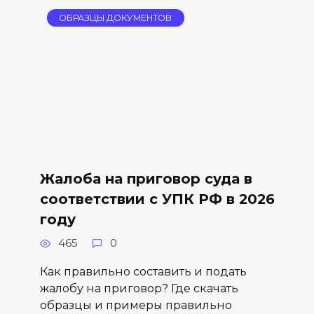
ОБРАЗЦЫ ДОКУМЕНТОВ
Жалоба на приговор суда в
соответствии с УПК РФ в 2026
году
465
0
Как правильно составить и подать
жалобу на приговор? Где скачать
образцы и примеры правильно