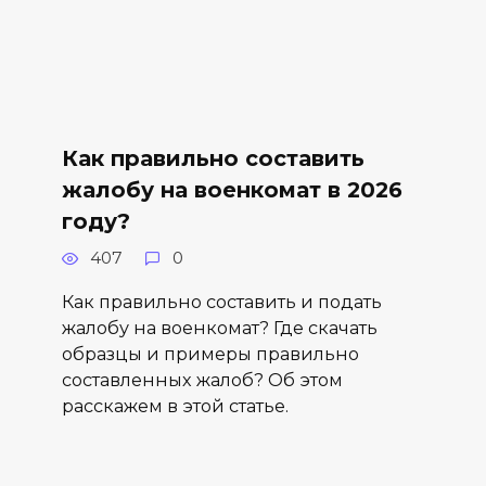
Как правильно составить
жалобу на военкомат в 2026
году?
407
0
Как правильно составить и подать
жалобу на военкомат? Где скачать
образцы и примеры правильно
составленных жалоб? Об этом
расскажем в этой статье.