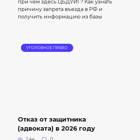
при чем здесь ЦБДУИГ? Как узнать
причину запрета въезда в РФ и
получить информацию из базы
УГОЛОВНОЕ ПРАВО
Отказ от защитника
(адвоката) в 2026 году
1.4к.
0