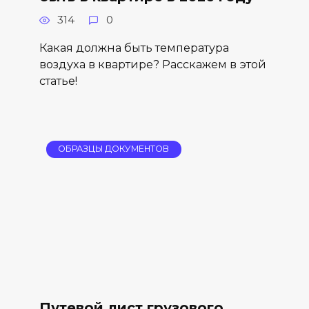
314
0
Какая должна быть температура
воздуха в квартире? Расскажем в этой
статье!
ОБРАЗЦЫ ДОКУМЕНТОВ
Путевой лист грузового