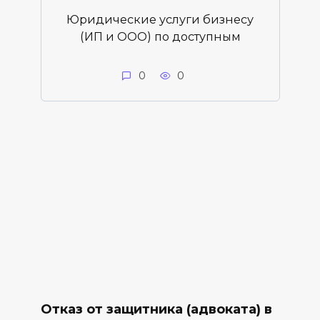
Юридические услуги бизнесу
(ИП и ООО) по доступным
0
0
Отказ от защитника (адвоката) в