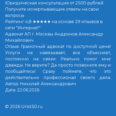
Юридическая консультация от
2500
рублей
Получите исчерпывающие ответы на свои
вопросы
Рейтинг
4,8
★★★★★ на основе
29
отзывов в
сети "Интернет"
Адвокат АП г. Москвы
Андронов Александр
Михайлович
Отзыв: Грамотный адвокат по доступной цене!
Услуги не навязывает, все объясняет,
постоянно на связи. Реально помог мне
дважды. Не верите? Да просто позвоните ему и
пообщайтесь! Сразу поймете, что это
действительно профессионал своего дела.
Автор:
Николай Александрович
Дата: 22.06.2026
© 2026 Urist50.ru