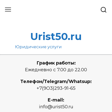
Перейти
к
содержанию
Urist50.ru
Юридические услуги
График работы:
Ежедневно с 7.00 до 22.00
Телефон/Telegram/Whatsup:
+7(9О3)293-91-65
E-mail:
info@urist50.ru