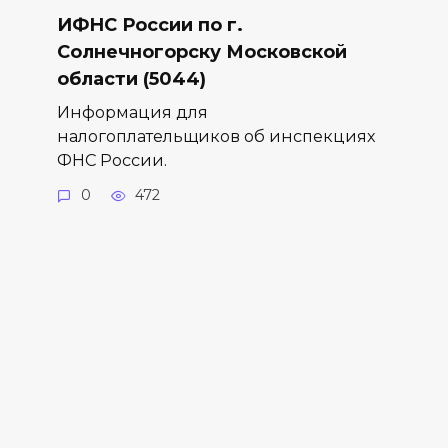
ИФНС России по г.
Солнечногорску Московской
области (5044)
Информация для
налогоплательщиков об инспекциях
ФНС России.
0
472