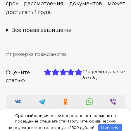
срок рассмотрения документов может
достигать 1 года.
Все права защищены
проверка гражданства
(
1
оценка, среднее
Оцените
5
из
5
)
статью
Срочный юридический вопрос, но нет времени на
посещение специалиста? Получите юридическую
консультацию по телефону за 2500 рублей!
Понятно