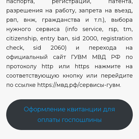
паспорта, регистрации, патента,
разрешения на работу, запрета на въезд,
рвп, внж, гражданства и т.п.), выбора
нужного сервиса (info service, rsp, tm,
citizenship, entry ban, sid 2000, registration
check, sid 2060) и перехода на
официальный сайт ГУВМ МВД РФ по
протоколу http или https нажмите на
соответствующую кнопку или перейдите
по ссылке https://мвд.рф/сервисы-гувм.
Оформление квитанции для
оплаты госпошлины