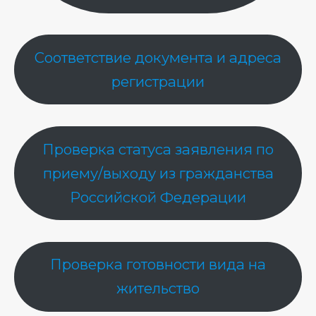
Соответствие документа и адреса
регистрации
Проверка статуса заявления по
приему/выходу из гражданства
Российской Федерации
Проверка готовности вида на
жительство