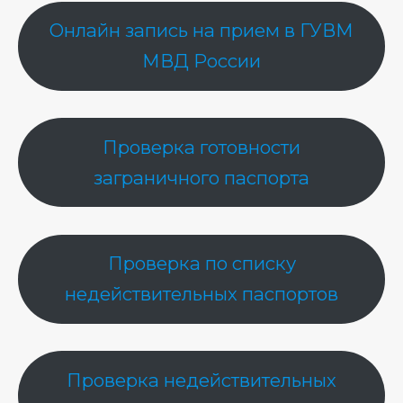
Онлайн запись на прием в ГУВМ
МВД России
Проверка готовности
заграничного паспорта
Проверка по списку
недействительных паспортов
Проверка недействительных