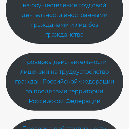
на осуществление трудовой
деятельности иностранными
гражданами и лиц без
гражданства
Проверка действительности
лицензий на трудоустройство
граждан Российской Федерации
за пределами территории
Российской Федерации
Проверка действительности