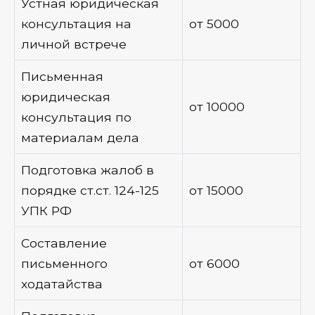
Устная юридическая
консультация на
от 5000
личной встрече
Письменная
юридическая
от 10000
консультация по
материалам дела
Подготовка жалоб в
порядке ст.ст. 124-125
от 15000
УПК РФ
Составление
письменного
от 6000
ходатайства