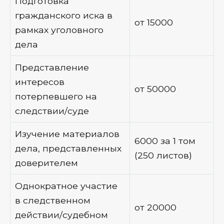
Подготовка
гражданского иска в
от 15000
рамках уголовного
дела
Представление
интересов
от 50000
потерпевшего на
следствии/суде
Изучение материалов
6000 за 1 том
дела, представленных
(250 листов)
доверителем
Однократное участие
в следственном
от 20000
действии/судебном