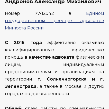
Андронов Александр Михайлович
Номер 77/12942 в
Едином
государственном реестре адвокатов
Минюста России
С 2016 года
эффективно оказываю
квалифицированную юридическую
помощь
в качестве адвоката
физическим
лицам, индивидуальным
предпринимателям и организациям на
территории
г. Солнечногорска и г.
Зеленограда,
а также в Москве и других
городах по договоренности.
Общий стаж
работы по специальности