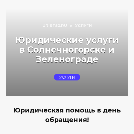
URIST50.RU
»
УСЛУГИ
Юридические услуги
в Солнечногорске и
Зеленограде
УСЛУГИ
Юридическая помощь в день
обращения!