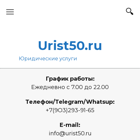
Перейти
к
содержанию
Urist50.ru
Юридические услуги
График работы:
Ежедневно с 7.00 до 22.00
Телефон/Telegram/Whatsup:
+7(9О3)293-91-65
E-mail:
info@urist50.ru