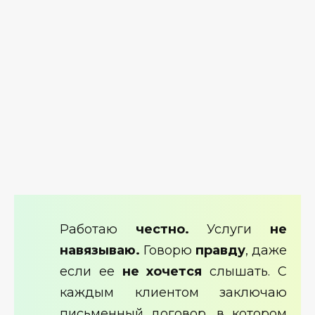
Работаю
честно.
Услуги
не
навязываю.
Говорю
правду
, даже
если ее
не хочется
слышать. С
каждым клиентом заключаю
письменный договор, в котором