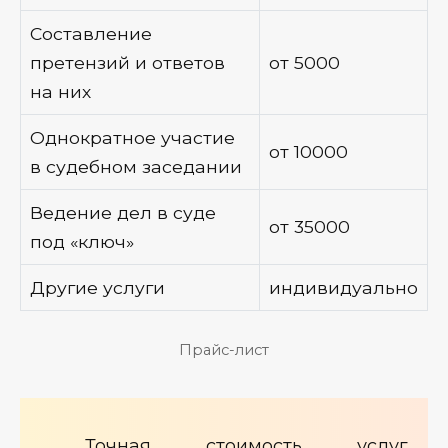
Составление
претензий и ответов
от 5000
на них
Однократное участие
от 10000
в судебном заседании
Ведение дел в суде
от 35000
под «ключ»
Другие услуги
индивидуально
Прайс-лист
Точная стоимость услуг